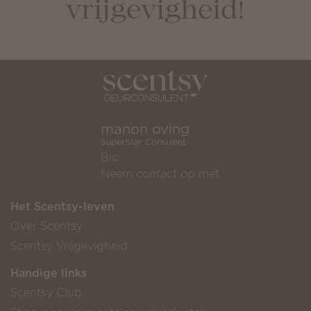
vrijgevigheid!
manon oving
SuperStar Consulent
Bio
Neem contact op met
Het Scentsy-leven
Over Scentsy
Scentsy Vrijgevigheid
Handige links
Scentsy Club