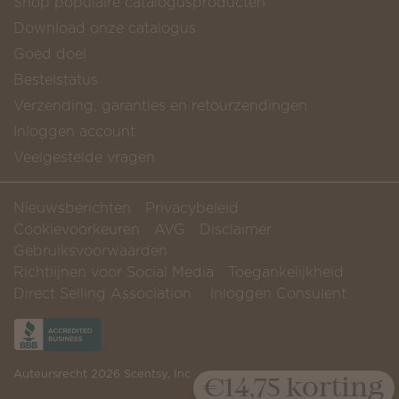
Shop populaire catalogusproducten
Download onze catalogus
Goed doel
Bestelstatus
Verzending, garanties en retourzendingen
Inloggen account
Veelgestelde vragen
Nieuwsberichten
Privacybeleid
Cookievoorkeuren
AVG
Disclaimer
Gebruiksvoorwaarden
Richtlijnen voor Social Media
Toegankelijkheid
Direct Selling Association
Inloggen Consulent
Auteursrecht 2026 Scentsy, Inc
€14,75 korting