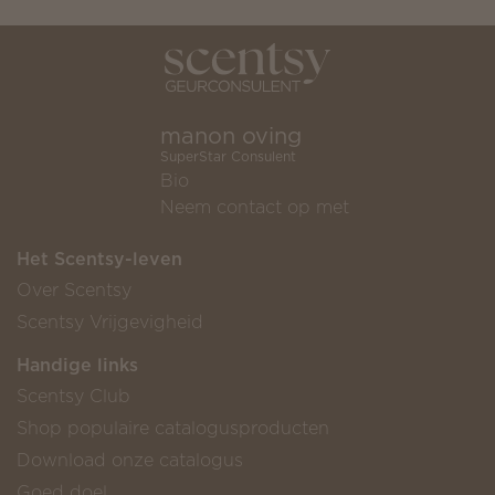
manon oving
SuperStar Consulent
Bio
Neem contact op met
Het Scentsy-leven
Over Scentsy
Scentsy Vrijgevigheid
Handige links
Scentsy Club
Shop populaire catalogusproducten
Download onze catalogus
Goed doel