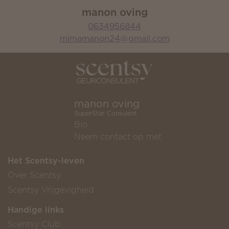
manon oving
0634956844
mimamanon24@gmail.com
manon oving
SuperStar Consulent
Bio
Neem contact op met
Het Scentsy-leven
Over Scentsy
Scentsy Vrijgevigheid
Handige links
Scentsy Club