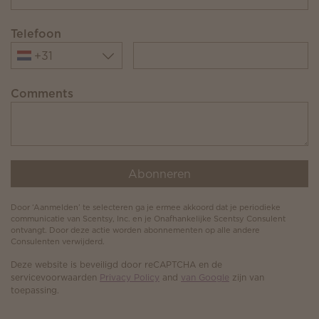
Telefoon
+31
Comments
Abonneren
Door ‘Aanmelden’ te selecteren ga je ermee akkoord dat je periodieke
communicatie van Scentsy, Inc. en je Onafhankelijke Scentsy Consulent
ontvangt. Door deze actie worden abonnementen op alle andere
Consulenten verwijderd.
Deze website is beveiligd door reCAPTCHA en de
servicevoorwaarden
Privacy Policy
and
van Google
zijn van
toepassing.